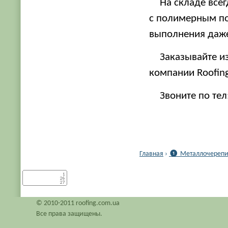
На складе все
с полимерным по
выполнения даже
Заказывайте и
компании Roofin
Звоните по тел
Главная
›
❶ Металлочерепиц
© 2010-2011 roofing.com.ua
Все права защищены.