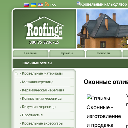
rss
Кровельный калькулятор
380 95 3906715
380 95 3906715
Главная
Прайсы
Новости
Оконные отливы
Кровельные материалы
Оконные отли
Металлочерепица
Керамическая черепица
Композитная черепица
Битумная черепица
Профнастил
Кровельные аксессуары