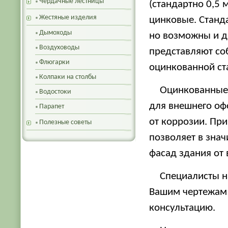
Чердачные лестницы
(стандартно 0,5
Жестяные изделия
цинковые. Станд
Дымоходы
но возможны и др
Воздуховоды
представляют со
Флюгарки
оцинкованной ст
Колпаки на столбы
Оцинкованные
Водостоки
для внешнего оф
Парапет
от коррозии. Пр
Полезные советы
позволяет в зна
фасад здания от 
Специалисты н
Вашим чертежам 
консультацию.