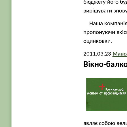
бюджету його буд
вирішувати знову
Наша компанія
пропонуючи якісн
оцинковки.
2011.03.23
Манса
Вікно-балко
являє собою вели