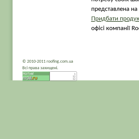
представлена ​​на
Придбати продук
офісі компанії R
© 2010-2011 roofing.com.ua
Всі права захищені.