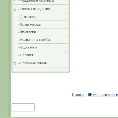
Чердачные лестницы
Жестяные изделия
Дымоходы
Воздуховоды
Флюгарки
Колпаки на столбы
Водостоки
Парапет
Полезные советы
Главная
›
❶ Металлочерепиц