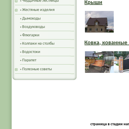
Чердачные лестницы
Крыши
Жестяные изделия
Дымоходы
Воздуховоды
Флюгарки
Ковка, кованные
Колпаки на столбы
Водостоки
Парапет
Полезные советы
страница в стадии н