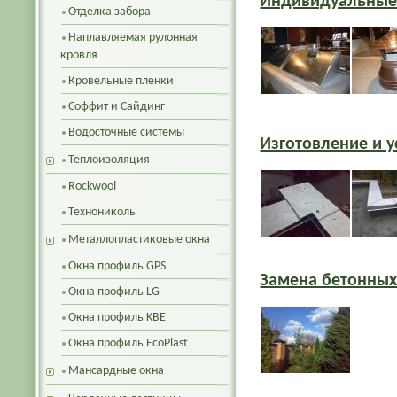
Индивидуальные
Отделка забора
Наплавляемая рулонная
кровля
Кровельные пленки
Соффит и Сайдинг
Водосточные системы
Изготовление и у
Теплоизоляция
Rockwool
Технониколь
Металлопластиковые окна
Окна профиль GPS
Замена бетонных
Окна профиль LG
Окна профиль KBE
Окна профиль EcoPlast
Мансардные окна