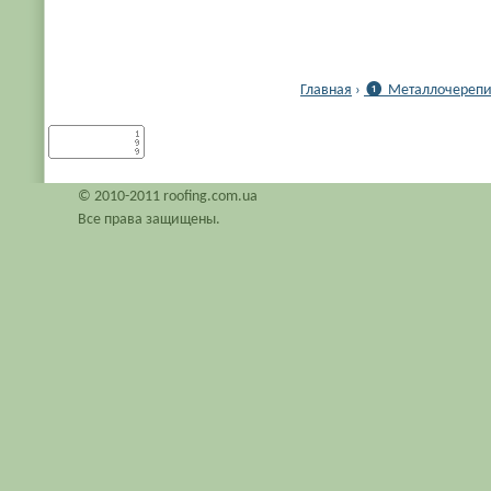
Главная
›
❶ Металлочерепиц
© 2010-2011 roofing.com.ua
Все права защищены.