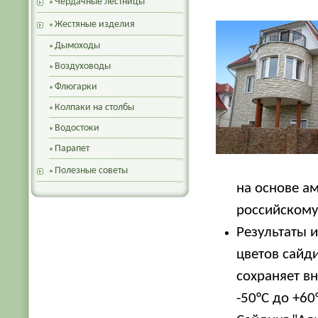
Чердачные лестницы
Жестяные изделия
Дымоходы
Воздуховоды
Флюгарки
Колпаки на столбы
Водостоки
Парапет
Полезные советы
на основе а
российскому
Результаты 
цветов сайд
сохраняет вн
-50°С до +60