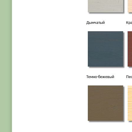
Дымчатый
Кр
Темно-бежевый
Пе