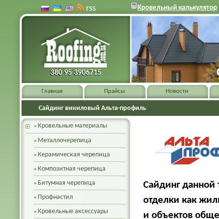
rss
Кровельный калькулятор
380 95 3906715
380 95 3906715
Главная
Прайсы
Новости
Сайдинг виниловый Альта-профиль
Кровельные материалы
Металлочерепица
Керамическая черепица
Композитная черепица
Битумная черепица
Сайдинг данной 
Профнастил
отделки как жил
Кровельные аксессуары
и объектов обще