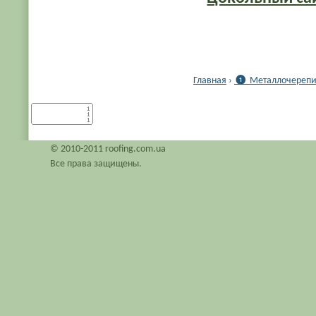
Главная
›
❶ Металлочерепиц
© 2010-2011 roofing.com.ua
Все права защищены.