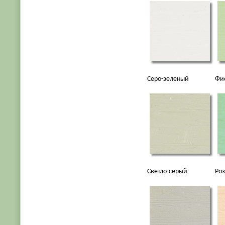
Серо-зеленый
Фи
Светло-серый
Ро