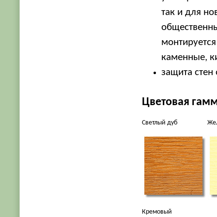
так и для н
общественны
монтируется
каменные, к
защита стен 
Цветовая гамм
Светлый дуб
Же
Кремовый