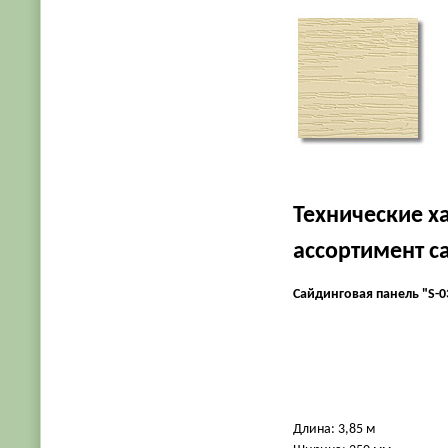
Технические х
ассортимент с
Сайдинговая панель "S-0
Длина: 3,85 м