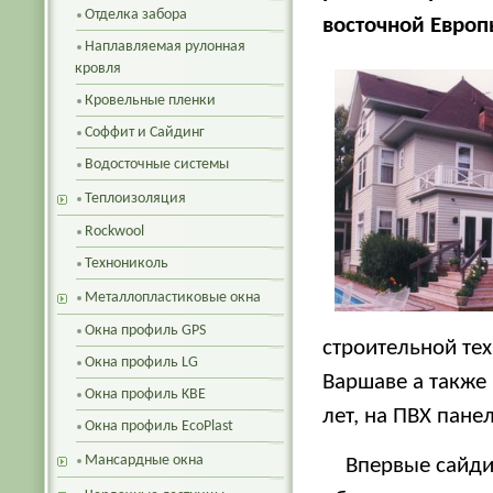
Отделка забора
восточной Европ
Наплавляемая рулонная
кровля
Кровельные пленки
Соффит и Сайдинг
Водосточные системы
Теплоизоляция
Rockwool
Технониколь
Металлопластиковые окна
Окна профиль GPS
строительной тех
Окна профиль LG
Варшаве а также
Окна профиль KBE
лет, на ПВХ панел
Окна профиль EcoPlast
Мансардные окна
Впервые сайди