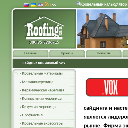
rss
Кровельный калькулятор
380 95 3906715
380 95 3906715
Главная
Прайсы
Новости
Сайдинг виниловый Vox
Кровельные материалы
Металлочерепица
Керамическая черепица
Композитная черепица
Битумная черепица
сайдинга и наст
Профнастил
является лидеро
Кровельные аксессуары
рынке. Фирма эк